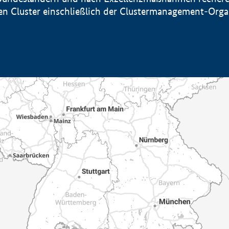
sten Cluster einschließlich der Clustermanagement-Org