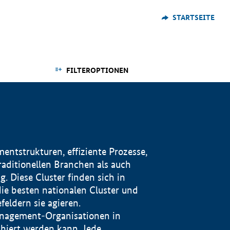
STARTSEITE
FILTEROPTIONEN
ntstrukturen, effiziente Prozesse,
traditionellen Branchen als auch
. Diese Cluster finden sich in
ie besten nationalen Cluster und
eldern sie agieren.
management-Organisationen in
iert werden kann. Jede