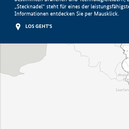
„Stecknadel“ steht für eines der leistungsfähig
Informationen entdecken Sie per Mausklick.
LOS GEHT'S