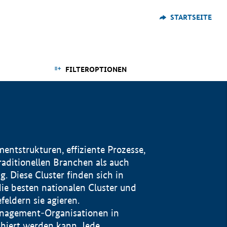
STARTSEITE
FILTEROPTIONEN
ntstrukturen, effiziente Prozesse,
traditionellen Branchen als auch
. Diese Cluster finden sich in
ie besten nationalen Cluster und
eldern sie agieren.
management-Organisationen in
iert werden kann. Jede