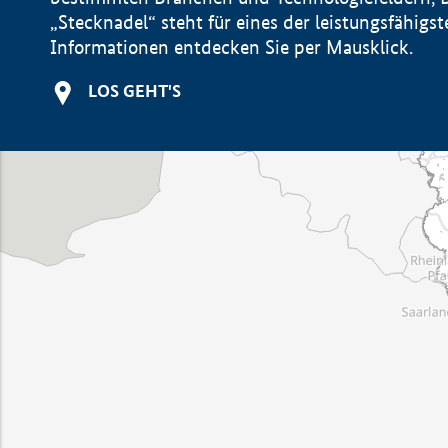
„Stecknadel“ steht für eines der leistungsfähig
Informationen entdecken Sie per Mausklick.
LOS GEHT'S