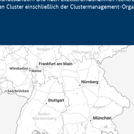
sten Cluster einschließlich der Clustermanagement-Org