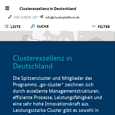
Clusterexzellenz in Deutschland
030 310078-387
info@clusterplattform.de
SUCHE
LISTE
FILTER
Clusterexzellenz in
Deutschland
Die Spitzencluster und Mitglieder des
Programms „go-cluster“ zeichnen sich
durch exzellente Managementstrukturen,
effiziente Prozesse, Leistungsfähigkeit und
eine sehr hohe Innovationskraft aus.
Leistungsstarke Cluster gibt es sowohl in