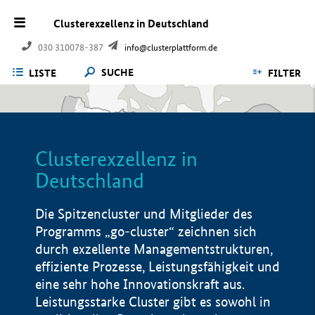
Clusterexzellenz in Deutschland
030 310078-387
info@clusterplattform.de
SUCHE
LISTE
FILTER
Clusterexzellenz in
Deutschland
Die Spitzencluster und Mitglieder des
Programms „go-cluster“ zeichnen sich
durch exzellente Managementstrukturen,
effiziente Prozesse, Leistungsfähigkeit und
eine sehr hohe Innovationskraft aus.
Leistungsstarke Cluster gibt es sowohl in