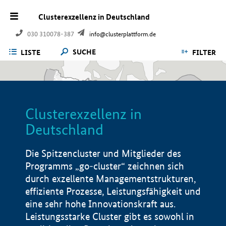
Clusterexzellenz in Deutschland
030 310078-387
info@clusterplattform.de
SUCHE
LISTE
FILTER
Clusterexzellenz in
Deutschland
Die Spitzencluster und Mitglieder des
Programms „go-cluster“ zeichnen sich
durch exzellente Managementstrukturen,
effiziente Prozesse, Leistungsfähigkeit und
eine sehr hohe Innovationskraft aus.
Leistungsstarke Cluster gibt es sowohl in