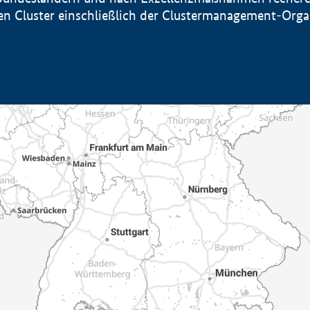
sten Cluster einschließlich der Clustermanagement-Org