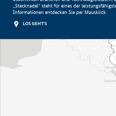
„Stecknadel“ steht für eines der leistungsfähig
Informationen entdecken Sie per Mausklick.
LOS GEHT'S