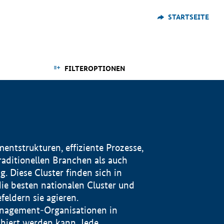
STARTSEITE
FILTEROPTIONEN
ntstrukturen, effiziente Prozesse,
traditionellen Branchen als auch
. Diese Cluster finden sich in
ie besten nationalen Cluster und
eldern sie agieren.
management-Organisationen in
iert werden kann. Jede