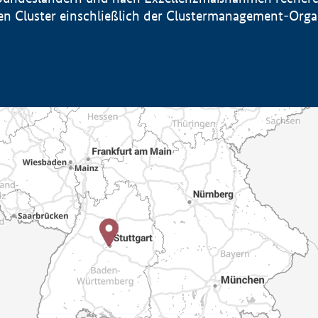
sten Cluster einschließlich der Clustermanagement-Org