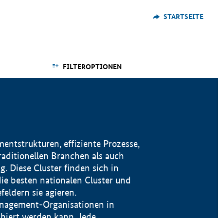
STARTSEITE
FILTEROPTIONEN
ntstrukturen, effiziente Prozesse,
traditionellen Branchen als auch
. Diese Cluster finden sich in
ie besten nationalen Cluster und
eldern sie agieren.
management-Organisationen in
iert werden kann. Jede