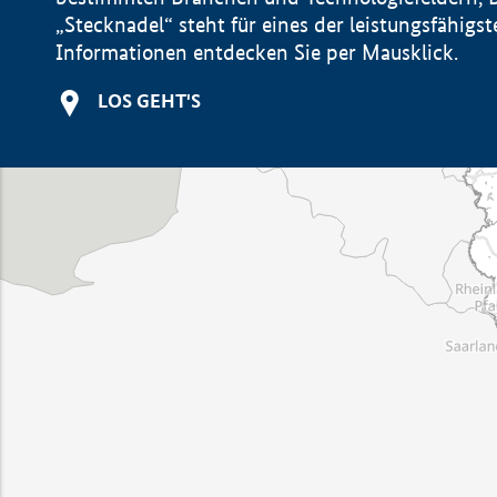
„Stecknadel“ steht für eines der leistungsfähig
Informationen entdecken Sie per Mausklick.
LOS GEHT'S