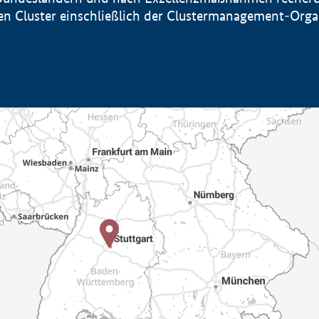
sten Cluster einschließlich der Clustermanagement-Org