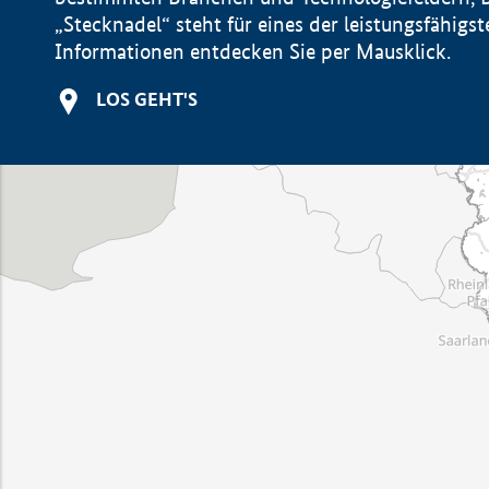
„Stecknadel“ steht für eines der leistungsfähig
Informationen entdecken Sie per Mausklick.
LOS GEHT'S