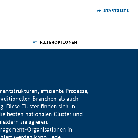
STARTSEITE
FILTEROPTIONEN
ntstrukturen, effiziente Prozesse,
traditionellen Branchen als auch
. Diese Cluster finden sich in
ie besten nationalen Cluster und
eldern sie agieren.
management-Organisationen in
iert werden kann. Jede