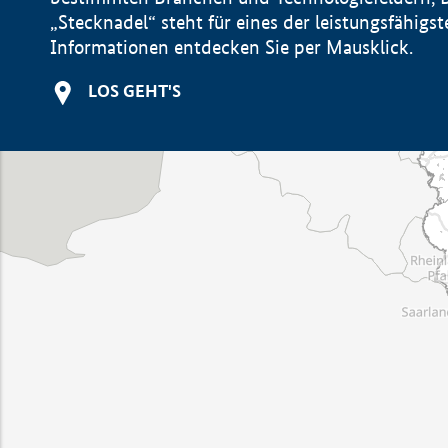
„Stecknadel“ steht für eines der leistungsfähig
Informationen entdecken Sie per Mausklick.
LOS GEHT'S