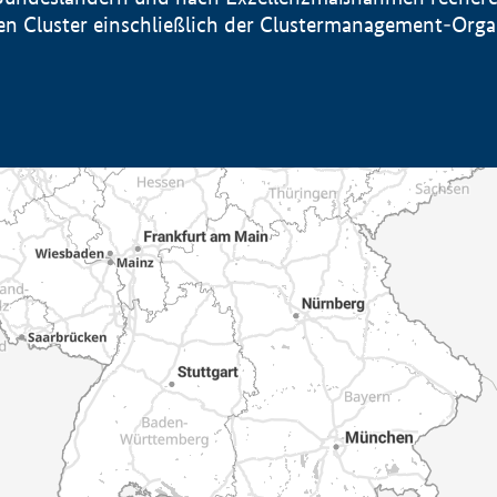
sten Cluster einschließlich der Clustermanagement-Org