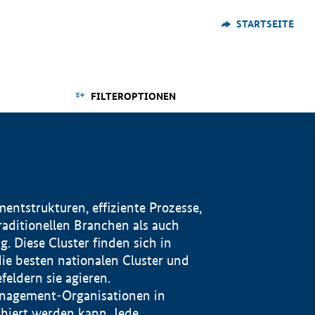
STARTSEITE
FILTEROPTIONEN
ntstrukturen, effiziente Prozesse,
traditionellen Branchen als auch
. Diese Cluster finden sich in
ie besten nationalen Cluster und
eldern sie agieren.
management-Organisationen in
iert werden kann. Jede