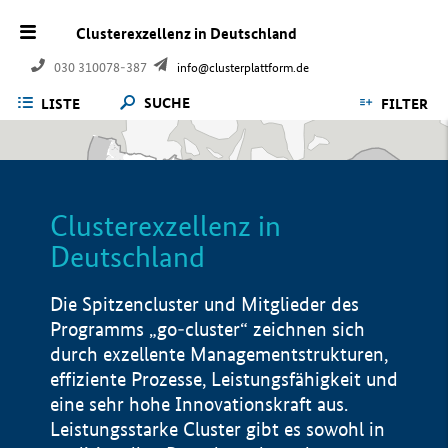
Clusterexzellenz in Deutschland
030 310078-387
info@clusterplattform.de
SUCHE
LISTE
FILTER
Clusterexzellenz in
Deutschland
Die Spitzencluster und Mitglieder des
Programms „go-cluster“ zeichnen sich
durch exzellente Managementstrukturen,
effiziente Prozesse, Leistungsfähigkeit und
eine sehr hohe Innovationskraft aus.
Leistungsstarke Cluster gibt es sowohl in