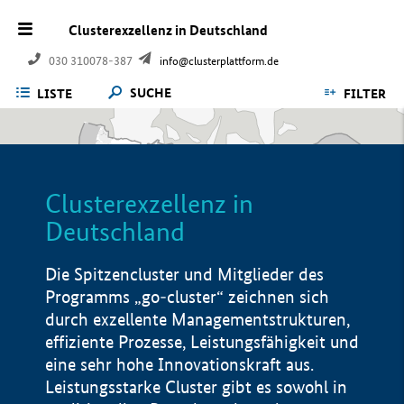
Clusterexzellenz in Deutschland
030 310078-387
info@clusterplattform.de
SUCHE
LISTE
FILTER
Clusterexzellenz in
Deutschland
Die Spitzencluster und Mitglieder des
Programms „go-cluster“ zeichnen sich
durch exzellente Managementstrukturen,
effiziente Prozesse, Leistungsfähigkeit und
eine sehr hohe Innovationskraft aus.
Leistungsstarke Cluster gibt es sowohl in