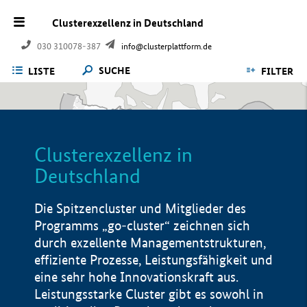
Clusterexzellenz in Deutschland
030 310078-387
info@clusterplattform.de
SUCHE
LISTE
FILTER
Clusterexzellenz in
Deutschland
Die Spitzencluster und Mitglieder des
Programms „go-cluster“ zeichnen sich
durch exzellente Managementstrukturen,
effiziente Prozesse, Leistungsfähigkeit und
eine sehr hohe Innovationskraft aus.
Leistungsstarke Cluster gibt es sowohl in