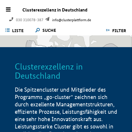
Clusterexzellenz in Deutschland
030 310078-387
info@clusterplattform.de
SUCHE
LISTE
FILTER
Clusterexzellenz in
Deutschland
Die Spitzencluster und Mitglieder des
Programms „go-cluster“ zeichnen sich
durch exzellente Managementstrukturen,
effiziente Prozesse, Leistungsfähigkeit und
eine sehr hohe Innovationskraft aus.
Leistungsstarke Cluster gibt es sowohl in