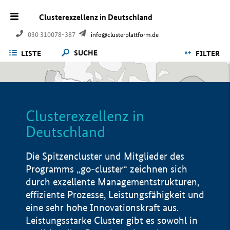
Clusterexzellenz in Deutschland
030 310078-387
info@clusterplattform.de
SUCHE
LISTE
FILTER
Clusterexzellenz in
Deutschland
Die Spitzencluster und Mitglieder des
Programms „go-cluster“ zeichnen sich
durch exzellente Managementstrukturen,
effiziente Prozesse, Leistungsfähigkeit und
eine sehr hohe Innovationskraft aus.
Leistungsstarke Cluster gibt es sowohl in