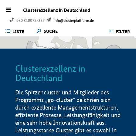
Clusterexzellenz in Deutschland
030 310078-387
info@clusterplattform.de
SUCHE
LISTE
FILTER
Clusterexzellenz in
Deutschland
Die Spitzencluster und Mitglieder des
Programms „go-cluster“ zeichnen sich
durch exzellente Managementstrukturen,
effiziente Prozesse, Leistungsfähigkeit und
eine sehr hohe Innovationskraft aus.
Leistungsstarke Cluster gibt es sowohl in