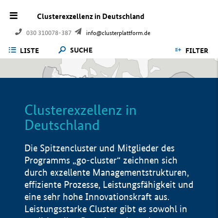
Clusterexzellenz in Deutschland
030 310078-387
info@clusterplattform.de
SUCHE
LISTE
FILTER
Clusterexzellenz in
Deutschland
Die Spitzencluster und Mitglieder des
Programms „go-cluster“ zeichnen sich
durch exzellente Managementstrukturen,
effiziente Prozesse, Leistungsfähigkeit und
eine sehr hohe Innovationskraft aus.
Leistungsstarke Cluster gibt es sowohl in