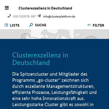
Clusterexzellenz in Deutschland
030 310078-387
info@clusterplattform.de
SUCHE
LISTE
FILTER
Clusterexzellenz in
Deutschland
Die Spitzencluster und Mitglieder des
Programms „go-cluster“ zeichnen sich
durch exzellente Managementstrukturen,
effiziente Prozesse, Leistungsfähigkeit und
eine sehr hohe Innovationskraft aus.
Leistungsstarke Cluster gibt es sowohl in