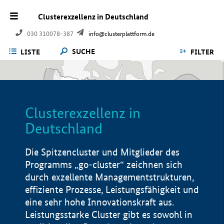
Clusterexzellenz in Deutschland
030 310078-387
info@clusterplattform.de
SUCHE
LISTE
FILTER
Clusterexzellenz in
Deutschland
Die Spitzencluster und Mitglieder des
Programms „go-cluster“ zeichnen sich
durch exzellente Managementstrukturen,
effiziente Prozesse, Leistungsfähigkeit und
eine sehr hohe Innovationskraft aus.
Leistungsstarke Cluster gibt es sowohl in