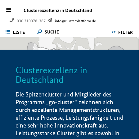
Clusterexzellenz in Deutschland
030 310078-387
info@clusterplattform.de
SUCHE
LISTE
FILTER
Clusterexzellenz in
Deutschland
Die Spitzencluster und Mitglieder des
Programms „go-cluster“ zeichnen sich
durch exzellente Managementstrukturen,
effiziente Prozesse, Leistungsfähigkeit und
eine sehr hohe Innovationskraft aus.
Leistungsstarke Cluster gibt es sowohl in