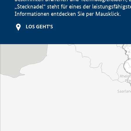
„Stecknadel“ steht für eines der leistungsfähig
Informationen entdecken Sie per Mausklick.
LOS GEHT'S