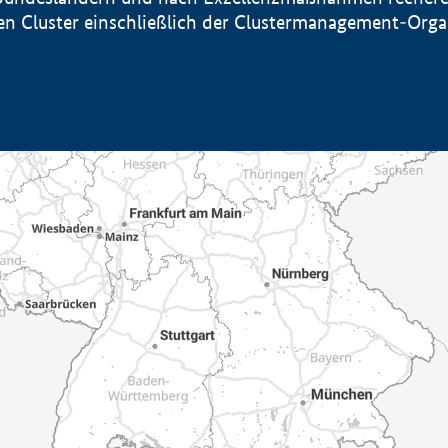
sten Cluster einschließlich der Clustermanagement-Org