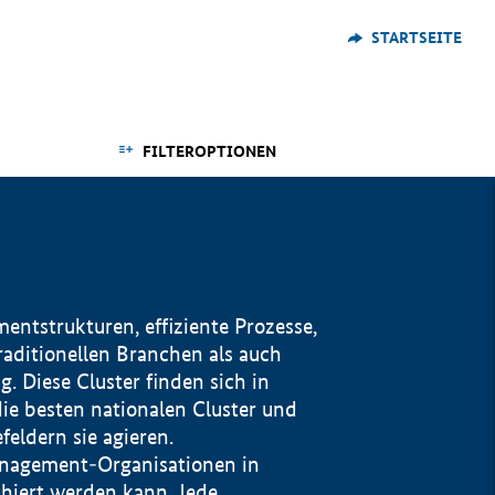
STARTSEITE
FILTEROPTIONEN
ntstrukturen, effiziente Prozesse,
traditionellen Branchen als auch
. Diese Cluster finden sich in
ie besten nationalen Cluster und
eldern sie agieren.
management-Organisationen in
iert werden kann. Jede