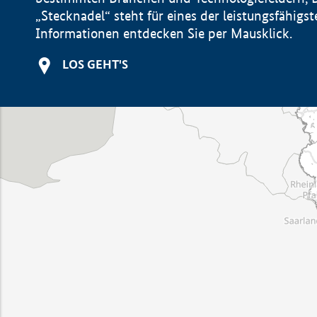
„Stecknadel“ steht für eines der leistungsfähig
Informationen entdecken Sie per Mausklick.
LOS GEHT'S