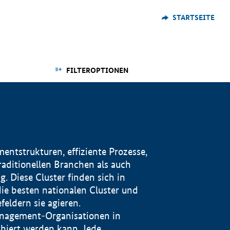
STARTSEITE
FILTEROPTIONEN
ntstrukturen, effiziente Prozesse,
traditionellen Branchen als auch
. Diese Cluster finden sich in
ie besten nationalen Cluster und
eldern sie agieren.
management-Organisationen in
iert werden kann. Jede