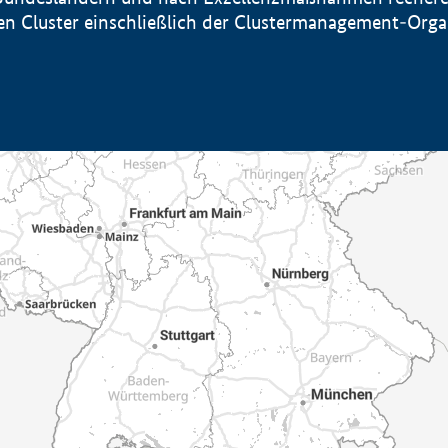
sten Cluster einschließlich der Clustermanagement-Org