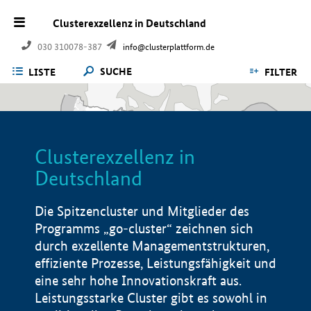
Clusterexzellenz in Deutschland
030 310078-387
info@clusterplattform.de
SUCHE
LISTE
FILTER
Clusterexzellenz in
Deutschland
Die Spitzencluster und Mitglieder des
Programms „go-cluster“ zeichnen sich
durch exzellente Managementstrukturen,
effiziente Prozesse, Leistungsfähigkeit und
eine sehr hohe Innovationskraft aus.
Leistungsstarke Cluster gibt es sowohl in