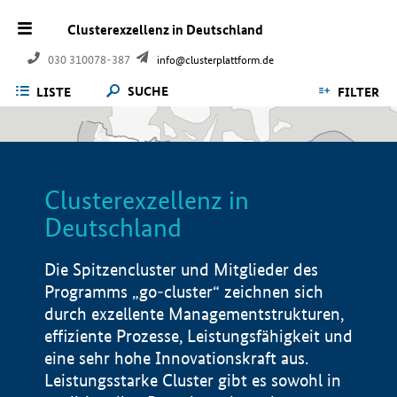
Clusterexzellenz in Deutschland
030 310078-387
info@clusterplattform.de
SUCHE
LISTE
FILTER
Clusterexzellenz in
Deutschland
Die Spitzencluster und Mitglieder des
Programms „go-cluster“ zeichnen sich
durch exzellente Managementstrukturen,
effiziente Prozesse, Leistungsfähigkeit und
eine sehr hohe Innovationskraft aus.
Leistungsstarke Cluster gibt es sowohl in