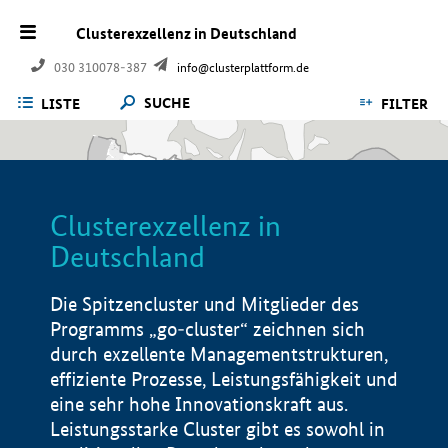
Clusterexzellenz in Deutschland
030 310078-387
info@clusterplattform.de
SUCHE
LISTE
FILTER
Clusterexzellenz in
Deutschland
Die Spitzencluster und Mitglieder des
Programms „go-cluster“ zeichnen sich
durch exzellente Managementstrukturen,
effiziente Prozesse, Leistungsfähigkeit und
eine sehr hohe Innovationskraft aus.
Leistungsstarke Cluster gibt es sowohl in