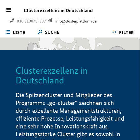
Clusterexzellenz in Deutschland
030 310078-387
info@clusterplattform.de
SUCHE
LISTE
FILTER
Clusterexzellenz in
Deutschland
Die Spitzencluster und Mitglieder des
Programms „go-cluster“ zeichnen sich
durch exzellente Managementstrukturen,
effiziente Prozesse, Leistungsfähigkeit und
eine sehr hohe Innovationskraft aus.
Leistungsstarke Cluster gibt es sowohl in