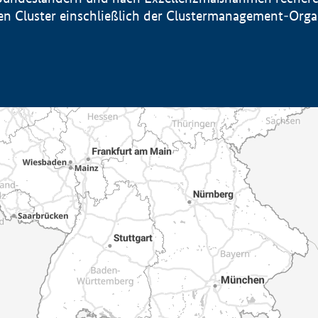
sten Cluster einschließlich der Clustermanagement-Org