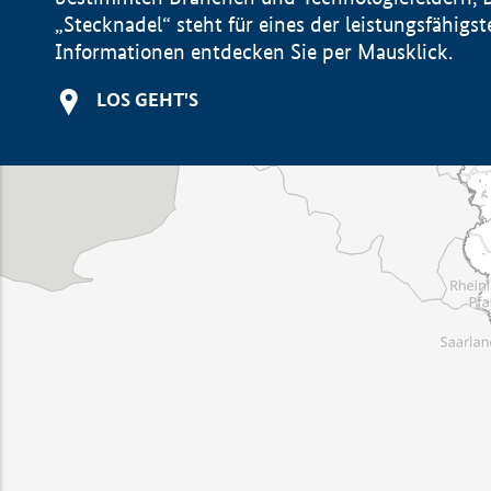
„Stecknadel“ steht für eines der leistungsfähig
Informationen entdecken Sie per Mausklick.
LOS GEHT'S