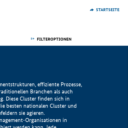
STARTSEITE
FILTEROPTIONEN
ntstrukturen, effiziente Prozesse,
traditionellen Branchen als auch
. Diese Cluster finden sich in
ie besten nationalen Cluster und
eldern sie agieren.
management-Organisationen in
iert werden kann. Jede