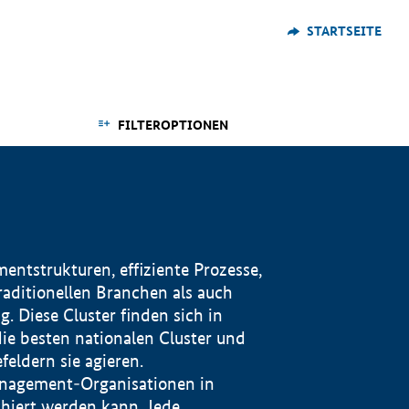
STARTSEITE
FILTEROPTIONEN
ntstrukturen, effiziente Prozesse,
traditionellen Branchen als auch
. Diese Cluster finden sich in
ie besten nationalen Cluster und
eldern sie agieren.
management-Organisationen in
iert werden kann. Jede