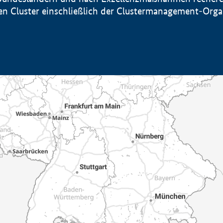
sten Cluster einschließlich der Clustermanagement-Org