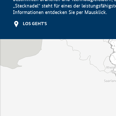
„Stecknadel“ steht für eines der leistungsfähig
Informationen entdecken Sie per Mausklick.
LOS GEHT'S