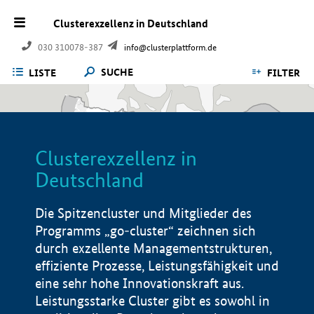
Clusterexzellenz in Deutschland
030 310078-387
info@clusterplattform.de
SUCHE
LISTE
FILTER
Clusterexzellenz in
Deutschland
Die Spitzencluster und Mitglieder des
Programms „go-cluster“ zeichnen sich
durch exzellente Managementstrukturen,
effiziente Prozesse, Leistungsfähigkeit und
eine sehr hohe Innovationskraft aus.
Leistungsstarke Cluster gibt es sowohl in