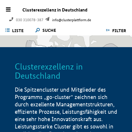
Clusterexzellenz in Deutschland
030 310078-387
info@clusterplattform.de
SUCHE
LISTE
FILTER
Clusterexzellenz in
Deutschland
Die Spitzencluster und Mitglieder des
Programms „go-cluster“ zeichnen sich
durch exzellente Managementstrukturen,
effiziente Prozesse, Leistungsfähigkeit und
eine sehr hohe Innovationskraft aus.
Leistungsstarke Cluster gibt es sowohl in