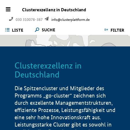
Clusterexzellenz in Deutschland
030 310078-387
info@clusterplattform.de
SUCHE
LISTE
FILTER
Clusterexzellenz in
Deutschland
Die Spitzencluster und Mitglieder des
Programms „go-cluster“ zeichnen sich
durch exzellente Managementstrukturen,
effiziente Prozesse, Leistungsfähigkeit und
eine sehr hohe Innovationskraft aus.
Leistungsstarke Cluster gibt es sowohl in