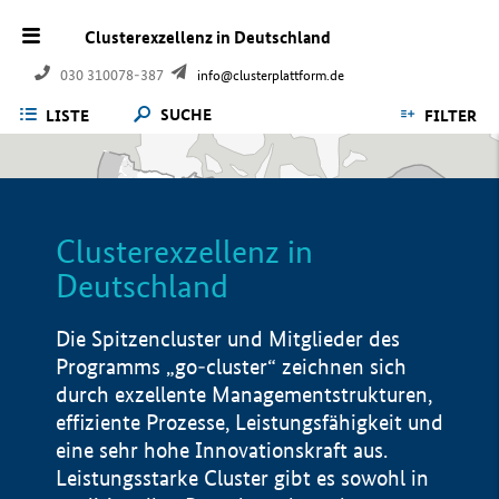
Clusterexzellenz in Deutschland
030 310078-387
info@clusterplattform.de
SUCHE
LISTE
FILTER
Clusterexzellenz in
Deutschland
Die Spitzencluster und Mitglieder des
Programms „go-cluster“ zeichnen sich
durch exzellente Managementstrukturen,
effiziente Prozesse, Leistungsfähigkeit und
eine sehr hohe Innovationskraft aus.
Leistungsstarke Cluster gibt es sowohl in