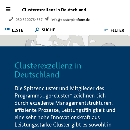
Clusterexzellenz in Deutschland
030 310078-387
info@clusterplattform.de
SUCHE
LISTE
FILTER
Clusterexzellenz in
Deutschland
Die Spitzencluster und Mitglieder des
Programms „go-cluster“ zeichnen sich
durch exzellente Managementstrukturen,
effiziente Prozesse, Leistungsfähigkeit und
eine sehr hohe Innovationskraft aus.
Leistungsstarke Cluster gibt es sowohl in