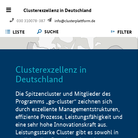
Clusterexzellenz in Deutschland
030 310078-387
info@clusterplattform.de
SUCHE
LISTE
FILTER
Clusterexzellenz in
Deutschland
Die Spitzencluster und Mitglieder des
Programms „go-cluster“ zeichnen sich
durch exzellente Managementstrukturen,
effiziente Prozesse, Leistungsfähigkeit und
eine sehr hohe Innovationskraft aus.
Leistungsstarke Cluster gibt es sowohl in