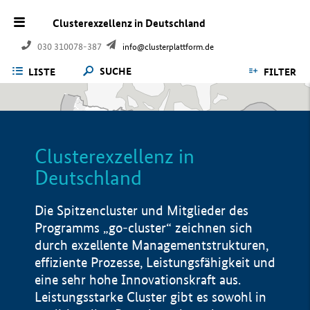
Clusterexzellenz in Deutschland
030 310078-387
info@clusterplattform.de
SUCHE
LISTE
FILTER
Clusterexzellenz in
Deutschland
Die Spitzencluster und Mitglieder des
Programms „go-cluster“ zeichnen sich
durch exzellente Managementstrukturen,
effiziente Prozesse, Leistungsfähigkeit und
eine sehr hohe Innovationskraft aus.
Leistungsstarke Cluster gibt es sowohl in