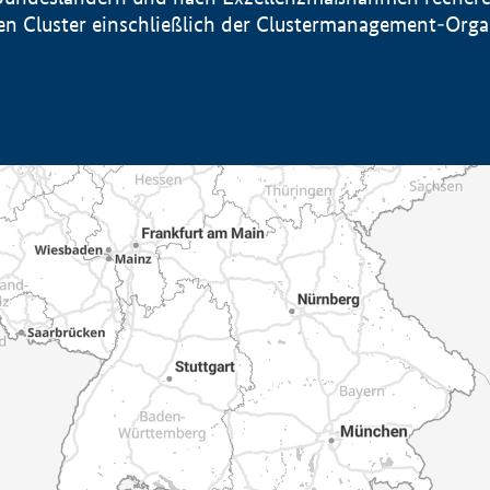
sten Cluster einschließlich der Clustermanagement-Org