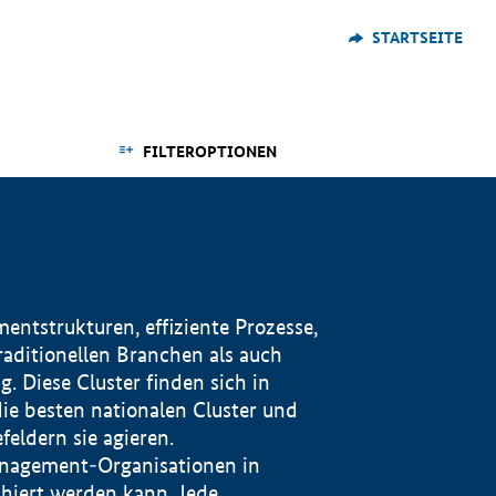
STARTSEITE
FILTEROPTIONEN
ntstrukturen, effiziente Prozesse,
traditionellen Branchen als auch
. Diese Cluster finden sich in
ie besten nationalen Cluster und
eldern sie agieren.
management-Organisationen in
iert werden kann. Jede