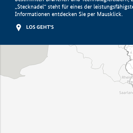
„Stecknadel“ steht für eines der leistungsfähig
Informationen entdecken Sie per Mausklick.
LOS GEHT'S