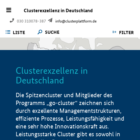
Clusterexzellenz in Deutschland
030 310078-387
info@clusterplattform.de
SUCHE
LISTE
FILTER
Clusterexzellenz in
Deutschland
Die Spitzencluster und Mitglieder des
Programms „go-cluster“ zeichnen sich
durch exzellente Managementstrukturen,
effiziente Prozesse, Leistungsfähigkeit und
eine sehr hohe Innovationskraft aus.
Leistungsstarke Cluster gibt es sowohl in