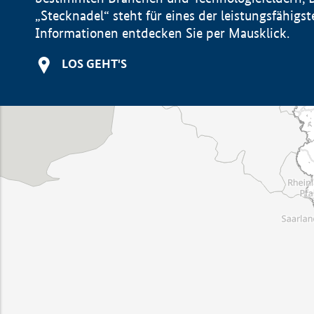
„Stecknadel“ steht für eines der leistungsfähig
Informationen entdecken Sie per Mausklick.
LOS GEHT'S