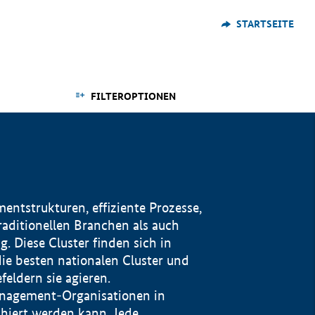
STARTSEITE
FILTEROPTIONEN
ntstrukturen, effiziente Prozesse,
traditionellen Branchen als auch
. Diese Cluster finden sich in
ie besten nationalen Cluster und
eldern sie agieren.
management-Organisationen in
iert werden kann. Jede