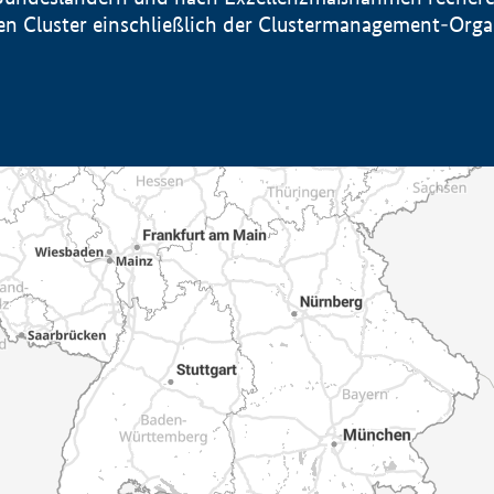
sten Cluster einschließlich der Clustermanagement-Org