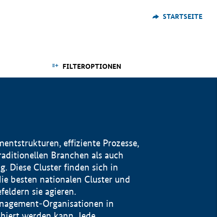
STARTSEITE
FILTEROPTIONEN
ntstrukturen, effiziente Prozesse,
traditionellen Branchen als auch
. Diese Cluster finden sich in
ie besten nationalen Cluster und
eldern sie agieren.
management-Organisationen in
iert werden kann. Jede