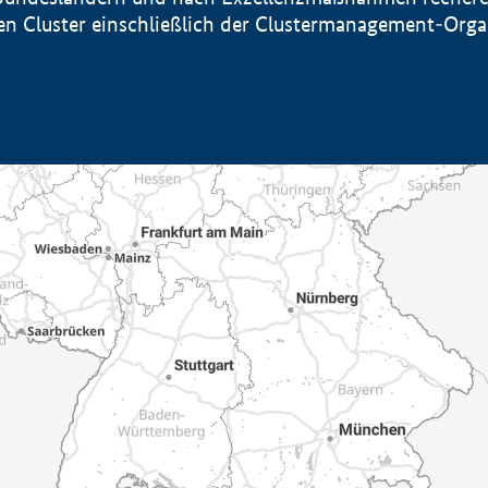
sten Cluster einschließlich der Clustermanagement-Org