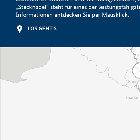
„Stecknadel“ steht für eines der leistungsfähig
Informationen entdecken Sie per Mausklick.
LOS GEHT'S