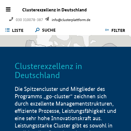
Clusterexzellenz in Deutschland
030 310078-387
info@clusterplattform.de
SUCHE
LISTE
FILTER
Clusterexzellenz in
Deutschland
Die Spitzencluster und Mitglieder des
Programms „go-cluster“ zeichnen sich
durch exzellente Managementstrukturen,
effiziente Prozesse, Leistungsfähigkeit und
eine sehr hohe Innovationskraft aus.
Leistungsstarke Cluster gibt es sowohl in