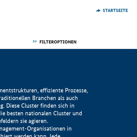
STARTSEITE
FILTEROPTIONEN
ntstrukturen, effiziente Prozesse,
traditionellen Branchen als auch
. Diese Cluster finden sich in
ie besten nationalen Cluster und
eldern sie agieren.
management-Organisationen in
iert werden kann. Jede