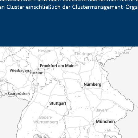
sten Cluster einschließlich der Clustermanagement-Org