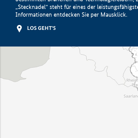
„Stecknadel“ steht für eines der leistungsfähig
Informationen entdecken Sie per Mausklick.
LOS GEHT'S