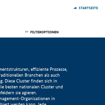
STARTSEITE
FILTEROPTIONEN
ntstrukturen, effiziente Prozesse,
traditionellen Branchen als auch
. Diese Cluster finden sich in
ie besten nationalen Cluster und
eldern sie agieren.
management-Organisationen in
iert werden kann. Jede