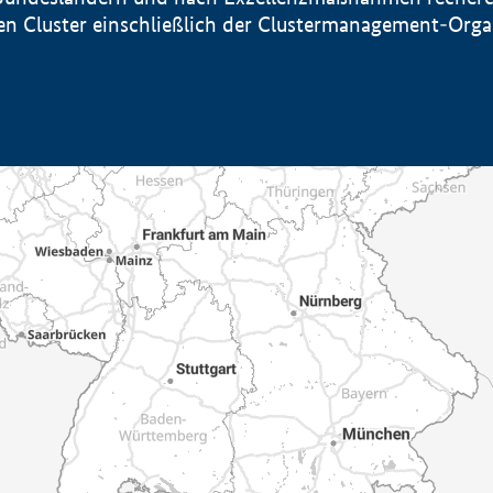
sten Cluster einschließlich der Clustermanagement-Org