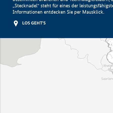
„Stecknadel“ steht für eines der leistungsfähig
Informationen entdecken Sie per Mausklick.
LOS GEHT'S