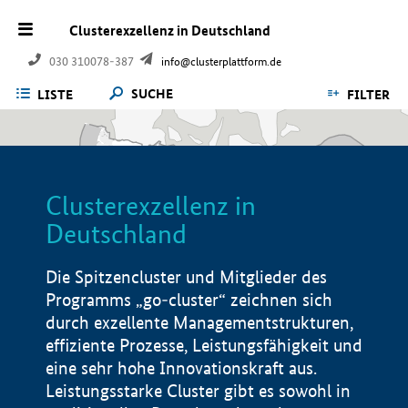
Clusterexzellenz in Deutschland
030 310078-387
info@clusterplattform.de
SUCHE
LISTE
FILTER
Clusterexzellenz in
Deutschland
Die Spitzencluster und Mitglieder des
Programms „go-cluster“ zeichnen sich
durch exzellente Managementstrukturen,
effiziente Prozesse, Leistungsfähigkeit und
eine sehr hohe Innovationskraft aus.
Leistungsstarke Cluster gibt es sowohl in