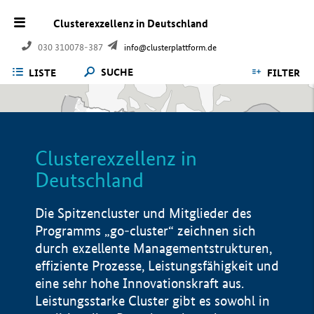
Clusterexzellenz in Deutschland
030 310078-387
info@clusterplattform.de
SUCHE
LISTE
FILTER
Clusterexzellenz in
Deutschland
Die Spitzencluster und Mitglieder des
Programms „go-cluster“ zeichnen sich
durch exzellente Managementstrukturen,
effiziente Prozesse, Leistungsfähigkeit und
eine sehr hohe Innovationskraft aus.
Leistungsstarke Cluster gibt es sowohl in