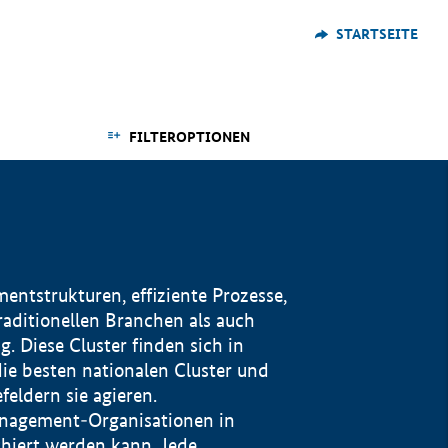
STARTSEITE
FILTEROPTIONEN
ntstrukturen, effiziente Prozesse,
traditionellen Branchen als auch
. Diese Cluster finden sich in
ie besten nationalen Cluster und
eldern sie agieren.
management-Organisationen in
iert werden kann. Jede