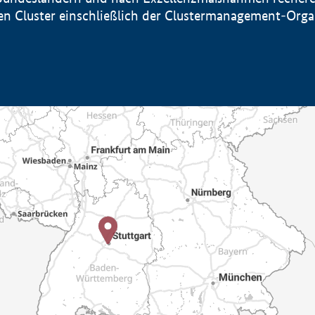
sten Cluster einschließlich der Clustermanagement-Org