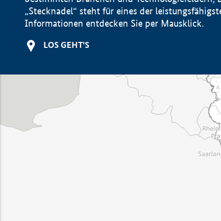
„Stecknadel“ steht für eines der leistungsfähig
Informationen entdecken Sie per Mausklick.
LOS GEHT'S