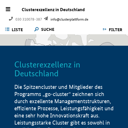
Clusterexzellenz in Deutschland
030 310078-387
info@clusterplattform.de
SUCHE
LISTE
FILTER
Clusterexzellenz in
Deutschland
Die Spitzencluster und Mitglieder des
Programms „go-cluster“ zeichnen sich
durch exzellente Managementstrukturen,
effiziente Prozesse, Leistungsfähigkeit und
eine sehr hohe Innovationskraft aus.
Leistungsstarke Cluster gibt es sowohl in