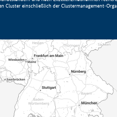
sten Cluster einschließlich der Clustermanagement-Org