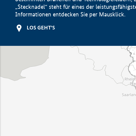
„Stecknadel“ steht für eines der leistungsfähig
Informationen entdecken Sie per Mausklick.
LOS GEHT'S