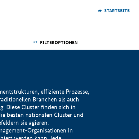
STARTSEITE
FILTEROPTIONEN
ntstrukturen, effiziente Prozesse,
traditionellen Branchen als auch
. Diese Cluster finden sich in
ie besten nationalen Cluster und
eldern sie agieren.
management-Organisationen in
iert werden kann. Jede