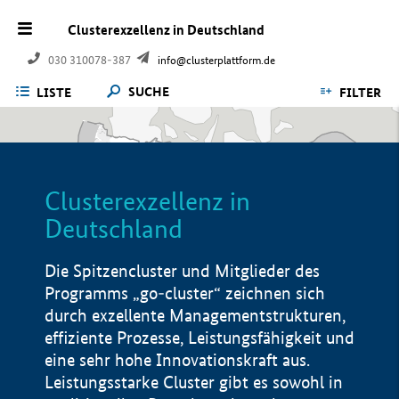
Clusterexzellenz in Deutschland
030 310078-387
info@clusterplattform.de
SUCHE
LISTE
FILTER
Clusterexzellenz in
Deutschland
Die Spitzencluster und Mitglieder des
Programms „go-cluster“ zeichnen sich
durch exzellente Managementstrukturen,
effiziente Prozesse, Leistungsfähigkeit und
eine sehr hohe Innovationskraft aus.
Leistungsstarke Cluster gibt es sowohl in