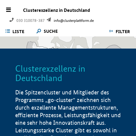
Clusterexzellenz in Deutschland
030 310078-387
info@clusterplattform.de
SUCHE
LISTE
FILTER
Clusterexzellenz in
Deutschland
Die Spitzencluster und Mitglieder des
Programms „go-cluster“ zeichnen sich
durch exzellente Managementstrukturen,
effiziente Prozesse, Leistungsfähigkeit und
eine sehr hohe Innovationskraft aus.
Leistungsstarke Cluster gibt es sowohl in