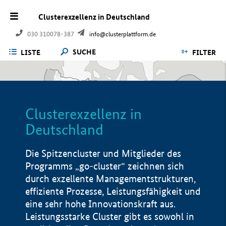
Clusterexzellenz in Deutschland
030 310078-387
info@clusterplattform.de
SUCHE
LISTE
FILTER
Clusterexzellenz in
Deutschland
Die Spitzencluster und Mitglieder des
Programms „go-cluster“ zeichnen sich
durch exzellente Managementstrukturen,
effiziente Prozesse, Leistungsfähigkeit und
eine sehr hohe Innovationskraft aus.
Leistungsstarke Cluster gibt es sowohl in