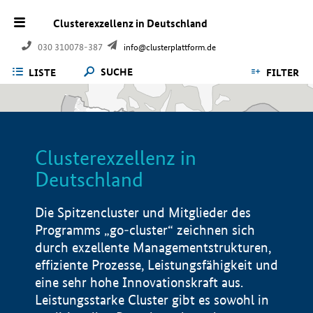
Clusterexzellenz in Deutschland
030 310078-387
info@clusterplattform.de
SUCHE
LISTE
FILTER
Clusterexzellenz in
Deutschland
Die Spitzencluster und Mitglieder des
Programms „go-cluster“ zeichnen sich
durch exzellente Managementstrukturen,
effiziente Prozesse, Leistungsfähigkeit und
eine sehr hohe Innovationskraft aus.
Leistungsstarke Cluster gibt es sowohl in